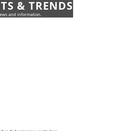
HTS & TRENDS
news and information.