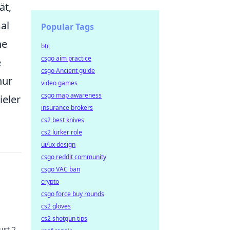
ät,
mal
Popular Tags
ne
btc
csgo aim practice
e
csgo Ancient guide
nur
video games
csgo map awareness
ieler
insurance brokers
cs2 best knives
cs2 lurker role
ui/ux design
csgo reddit community
csgo VAC ban
crypto
csgo force buy rounds
cs2 gloves
cs2 shotgun tips
ust 2