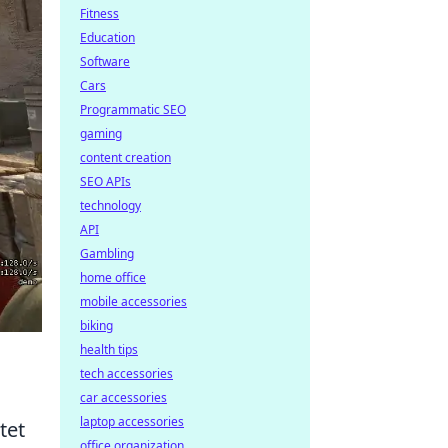
Fitness
Education
Software
Cars
Programmatic SEO
gaming
content creation
SEO APIs
technology
API
Gambling
home office
mobile accessories
biking
health tips
tech accessories
car accessories
laptop accessories
tet
office organization