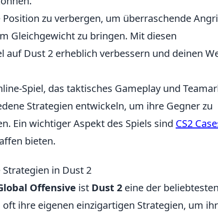
können.
e Position zu verbergen, um überraschende Angri
 Gleichgewicht zu bringen. Mit diesen
el auf Dust 2 erheblich verbessern und deinen W
Online-Spiel, das taktisches Gameplay und Teamar
iedene Strategien entwickeln, um ihre Gegner zu
n. Ein wichtiger Aspekt des Spiels sind
CS2 Case
affen bieten.
 Strategien in Dust 2
Global Offensive
ist
Dust 2
eine der beliebteste
 oft ihre eigenen einzigartigen Strategien, um ih