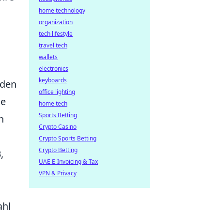
home technology
organization
tech lifestyle
travel tech
wallets
electronics
keyboards
 den
office lighting
ie
home tech
Sports Betting
h
Crypto Casino
Crypto Sports Betting
Crypto Betting
B
,
UAE E-Invoicing & Tax
VPN & Privacy
ahl