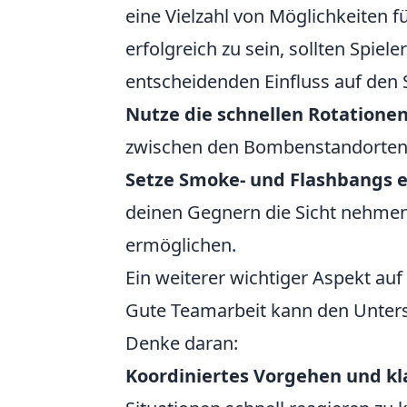
eine Vielzahl von Möglichkeiten f
erfolgreich zu sein, sollten Spiele
entscheidenden Einfluss auf den S
Nutze die schnellen Rotationen
zwischen den Bombenstandorten
Setze Smoke- und Flashbangs ef
deinen Gegnern die Sicht nehmen
ermöglichen.
Ein weiterer wichtiger Aspekt au
Gute Teamarbeit kann den Unter
Denke daran:
Koordiniertes Vorgehen und k