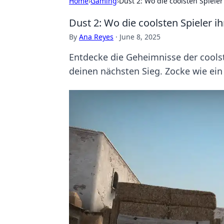
Home
›
Gaming
›
Dust 2: Wo die coolsten Spiele
Dust 2: Wo die coolsten Spieler 
By
Ana Reyes
·
June 8, 2025
Entdecke die Geheimnisse der coolste
deinen nächsten Sieg. Zocke wie ein 