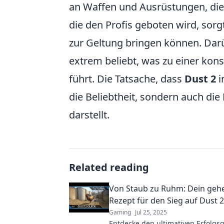
an Waffen und Ausrüstungen, die d
die den Profis geboten wird, sorgt 
zur Geltung bringen können. Darü
extrem beliebt, was zu einer kon
führt. Die Tatsache, dass
Dust 2
i
die Beliebtheit, sondern auch die 
darstellt.
Related reading
Von Staub zu Ruhm: Dein geh
Rezept für den Sieg auf Dust 2
Gaming
Jul 25, 2025
Entdecke den ultimativen Erfolgsg