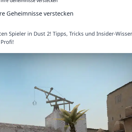
r ihre Geheimnisse verstecken
ihre Geheimnisse verstecken
n Spieler in Dust 2! Tipps, Tricks und Insider-Wissen
Profi!