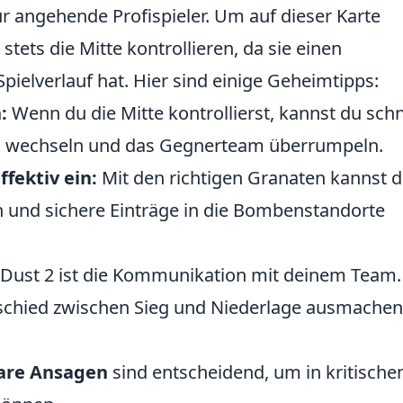
ür angehende Profispieler. Um auf dieser Karte
r stets die Mitte kontrollieren, da sie einen
pielverlauf hat. Hier sind einige Geheimtipps:
:
Wenn du die Mitte kontrollierst, kannst du schn
 wechseln und das Gegnerteam überrumpeln.
fektiv ein:
Mit den richtigen Granaten kannst 
 und sichere Einträge in die Bombenstandorte
f Dust 2 ist die Kommunikation mit deinem Team.
schied zwischen Sieg und Niederlage ausmachen
lare Ansagen
sind entscheidend, um in kritische