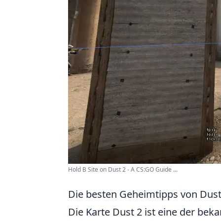
Hold B Site on Dust 2 - A CS:GO Guide ...
Die besten Geheimtipps von Dust 
Die Karte Dust 2 ist eine der bek