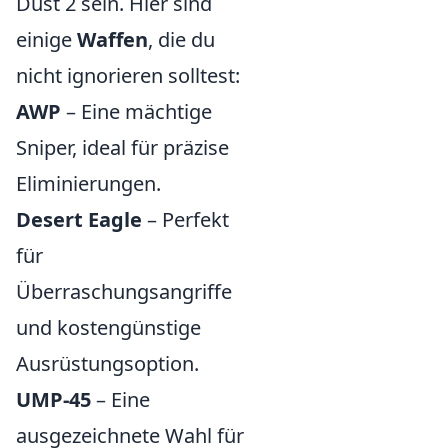
Dust 2 sein. Hier sind
einige
Waffen
, die du
nicht ignorieren solltest:
AWP
– Eine mächtige
Sniper, ideal für präzise
Eliminierungen.
Desert Eagle
– Perfekt
für
Überraschungsangriffe
und kostengünstige
Ausrüstungsoption.
UMP-45
– Eine
ausgezeichnete Wahl für