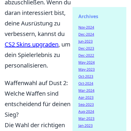
abzuschließen. Wenn du
daran interessiert bist,
Archives
deine Ausrüstung zu
Nov-2024
verbessern, kannst du
Dec-2024
Jun-2023
CS2 Skins upgraden
, um
Dec-2023
dein Spielerlebnis zu
Dec-2022
May-2024
personalisieren.
May-2023
Oct-2023
Waffenwahl auf Dust 2:
Oct-2024
Mar-2024
Welche Waffen sind
Apr-2023
entscheidend für deinen
Sep-2023
Aug-2024
Sieg?
Mar-2023
Die Wahl der richtigen
Jan-2023