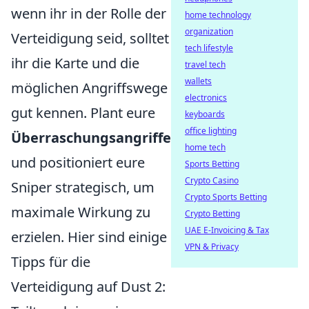
wenn ihr in der Rolle der
home technology
organization
Verteidigung seid, solltet
tech lifestyle
ihr die Karte und die
travel tech
wallets
möglichen Angriffswege
electronics
gut kennen. Plant eure
keyboards
office lighting
Überraschungsangriffe
home tech
und positioniert eure
Sports Betting
Crypto Casino
Sniper strategisch, um
Crypto Sports Betting
maximale Wirkung zu
Crypto Betting
UAE E-Invoicing & Tax
erzielen. Hier sind einige
VPN & Privacy
Tipps für die
Verteidigung auf Dust 2: