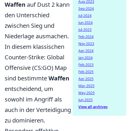
Aug-2023
Waffen
auf Dust 2 kann
Sep-2024
den Unterschied
Jul-2024
Jun-2024
zwischen Sieg und
Jul-2023
Niederlage ausmachen.
Feb-2024
Nov-2023
In diesem klassischen
Apr-2024
Counter-Strike: Global
Jan-2024
Feb-2023
Offensive (CS:GO) Map
Feb-2025
sind bestimmte
Waffen
Apr-2025
Mar-2025
entscheidend, um
May-2025
sowohl im Angriff als
Jun-2025
View all archives
auch in der Verteidigung
zu dominieren.
Besonders effektive