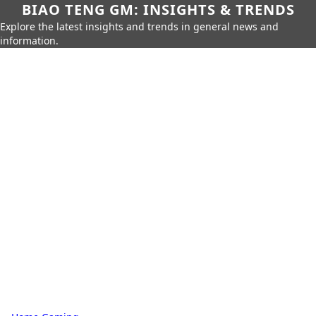
BIAO TENG GM: INSIGHTS & TRENDS
Explore the latest insights and trends in general news and
information.