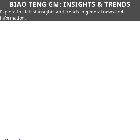
BIAO TENG GM: INSIGHTS & TRENDS
Explore the latest insights and trends in general news and
information.