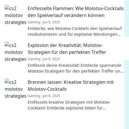
cleveren Strategien!
Entfesselte Flammen: Wie Molotov-Cocktails
den Spielverlauf verändern können
Gaming
Jun 8, 2025
Entdecke, wie Molotov-Cocktails den Spielverlauf
revolutionieren und für explosive Wendungen
sorgen können! Lass dich überraschen!
Explosion der Kreativität: Molotov-
Strategien für den perfekten Treffer
Gaming
Jun 8, 2025
Entfessle deine Kreativität! Entdecke spannende
Molotov-Strategien für den perfekten Treffer und
bring deine Ideen zum Explodieren!
Brennen lassen: Kreative Strategien mit
Molotov-Cocktails
Gaming
Jun 8, 2025
Entfessele kreative Strategien mit Molotov-
Cocktails! Entdecke explosive Ideen für
aufregende Events und unvergessliche
Überraschungen.