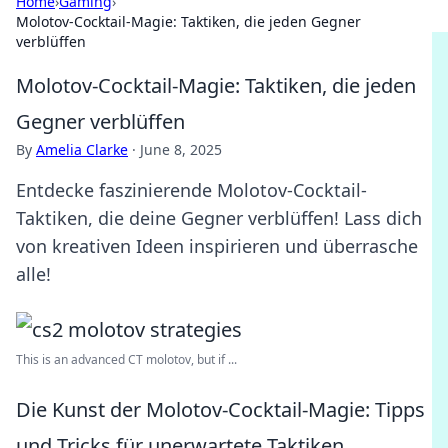
Home
›
Gaming
›
Molotov-Cocktail-Magie: Taktiken, die jeden Gegner
verblüffen
Molotov-Cocktail-Magie: Taktiken, die jeden
Gegner verblüffen
By
Amelia Clarke
·
June 8, 2025
Entdecke faszinierende Molotov-Cocktail-
Taktiken, die deine Gegner verblüffen! Lass dich
von kreativen Ideen inspirieren und überrasche
alle!
This is an advanced CT molotov, but if ...
Die Kunst der Molotov-Cocktail-Magie: Tipps
und Tricks für unerwartete Taktiken