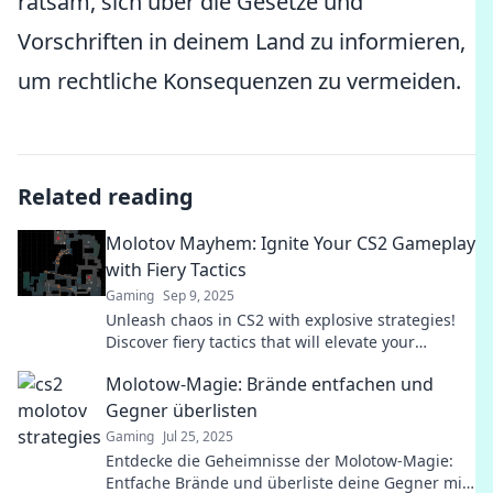
ratsam, sich über die Gesetze und
Vorschriften in deinem Land zu informieren,
um rechtliche Konsequenzen zu vermeiden.
Related reading
Molotov Mayhem: Ignite Your CS2 Gameplay
with Fiery Tactics
Gaming
Sep 9, 2025
Unleash chaos in CS2 with explosive strategies!
Discover fiery tactics that will elevate your
gameplay and dominate the competition!
Molotow-Magie: Brände entfachen und
Gegner überlisten
Gaming
Jul 25, 2025
Entdecke die Geheimnisse der Molotow-Magie:
Entfache Brände und überliste deine Gegner mit