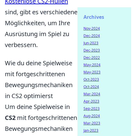
Kostenlose CS2-Hüllen
sind, gibt es verschiedene
Archives
Möglichkeiten, um Ihre
Nov-2024
Ausrüstung im Spiel zu
Dec-2024
Jun-2023
verbessern.
Dec-2023
Dec-2022
Wie du deine Spielweise
May-2024
May-2023
mit fortgeschrittenen
Oct-2023
Bewegungsmechaniken
Oct-2024
Mar-2024
in CS2 optimierst
Apr-2023
Um deine Spielweise in
Sep-2023
Aug-2024
CS2
mit fortgeschrittenen
Mar-2023
Bewegungsmechaniken
Jan-2023