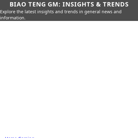
BIAO TENG GM: INSIGHTS & TRENDS
Explore the latest insights and trends in general news and
information.