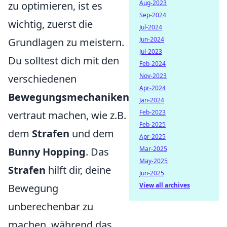
Aug-2023
zu optimieren, ist es
Sep-2024
wichtig, zuerst die
Jul-2024
Jun-2024
Grundlagen zu meistern.
Jul-2023
Du solltest dich mit den
Feb-2024
Nov-2023
verschiedenen
Apr-2024
Bewegungsmechaniken
Jan-2024
Feb-2023
vertraut machen, wie z.B.
Feb-2025
dem
Strafen
und dem
Apr-2025
Mar-2025
Bunny Hopping
. Das
May-2025
Strafen
hilft dir, deine
Jun-2025
View all archives
Bewegung
unberechenbar zu
machen, während das