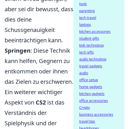
tools
aber sei dir bewusst, dass
parenting
tech travel
dies deine
laptops
Schussgenauigkeit
kitchen accessories
student gifts
beeinträchtigen kann.
kids technology
Springen
: Diese Technik
tech gifts
audio technology
kann helfen, Gegnern zu
travel gadgets
entkommen oder ihnen
audio
office setup
das Zielen zu erschweren.
home gadgets
Ein weiterer wichtiger
kitchen gadgets
office accessories
Aspekt von
CS2
ist das
Crypto
Verständnis der
business accessories
travel tips
Spielphysik und der
headphones