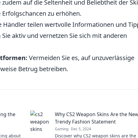
 zudem auf die Seltenheit und Beliebtheit der Ski
e Erfolgschancen zu erhöhen.
e Händler teilen wertvolle Informationen und Tip
 Sie aktiv und vernetzen Sie sich mit anderen
ttformen:
Vermeiden Sie es, auf unzuverlässige
weise Betrug betreiben.
ing the
Why CS2 Weapon Skins Are the Ne
Trendy Fashion Statement
Gaming
Dec 5, 2024
zing about
Discover why CS2 weapon skins are the