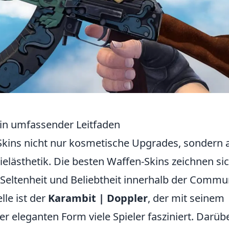
Ein umfassender Leitfaden
kins nicht nur kosmetische Upgrades, sondern 
elästhetik. Die besten Waffen-Skins zeichnen si
, Seltenheit und Beliebtheit innerhalb der Commu
lle ist der
Karambit | Doppler
, der mit seinem
 eleganten Form viele Spieler fasziniert. Darüb