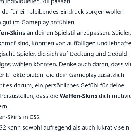
 individuellen Stil passen
e du für ein bleibendes Eindruck sorgen wollen
ich gut im Gameplay anfühlen
en-Skins
an deinen Spielstil anzupassen. Spieler,
kampf sind, könnten von auffälligen und lebhaft
gische Spieler, die sich auf Deckung und Geduld
signs wählen könnten. Denke auch daran, dass vi
 Effekte bieten, die dein Gameplay zusätzlich
ht es darum, ein persönliches Gefühl für deine
herzustellen, dass die
Waffen-Skins
dich motivi
ern.
en-Skins in CS2
S2 kann sowohl aufregend als auch lukrativ sein,