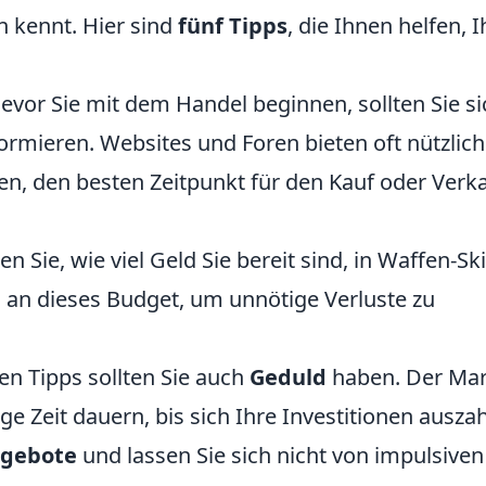
 kennt. Hier sind
fünf Tipps
, die Ihnen helfen, I
evor Sie mit dem Handel beginnen, sollten Sie si
formieren. Websites und Foren bieten oft nützlic
nen, den besten Zeitpunkt für den Kauf oder Verk
 Sie, wie viel Geld Sie bereit sind, in Waffen-Sk
ch an dieses Budget, um unnötige Verluste zu
en Tipps sollten Sie auch
Geduld
haben. Der Mar
ige Zeit dauern, bis sich Ihre Investitionen ausza
ngebote
und lassen Sie sich nicht von impulsiven