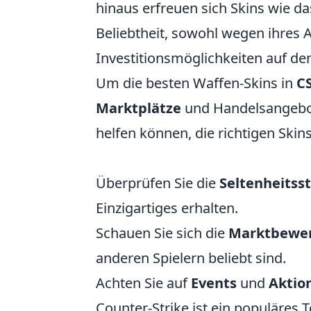
hinaus erfreuen sich Skins wie d
Beliebtheit, sowohl wegen ihres 
Investitionsmöglichkeiten auf de
Um die besten Waffen-Skins in
C
Marktplätze
und Handelsangebote
helfen können, die richtigen Ski
Überprüfen Sie die
Seltenheitss
Einzigartiges erhalten.
Schauen Sie sich die
Marktbewe
anderen Spielern beliebt sind.
Achten Sie auf
Events
und
Aktio
Counter-Strike ist ein populäres 