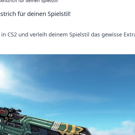
Anstrich für deinen Spielstil!
trich für deinen Spielstil!
in CS2 und verleih deinem Spielstil das gewisse Extr