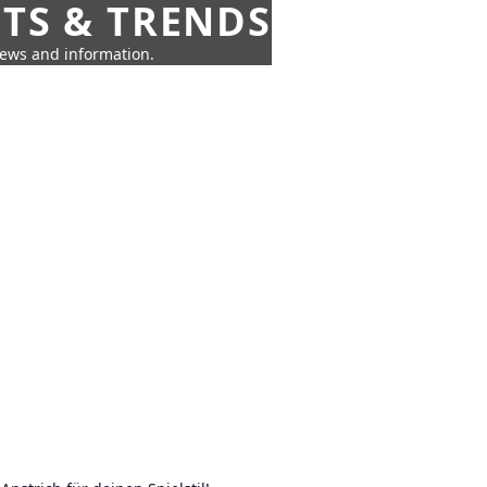
HTS & TRENDS
news and information.