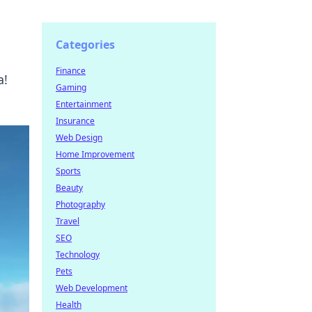
Categories
Finance
a!
Gaming
Entertainment
Insurance
Web Design
Home Improvement
Sports
Beauty
Photography
Travel
SEO
Technology
Pets
Web Development
Health