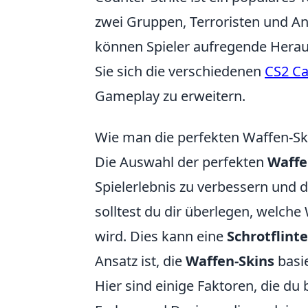
zwei Gruppen, Terroristen und Anti
können Spieler aufregende Hera
Sie sich die verschiedenen
CS2 C
Gameplay zu erweitern.
Wie man die perfekten Waffen-Skin
Die Auswahl der perfekten
Waffe
Spielerlebnis zu verbessern und 
solltest du dir überlegen, welc
wird. Dies kann eine
Schrotflinte
Ansatz ist, die
Waffen-Skins
basie
Hier sind einige Faktoren, die du 