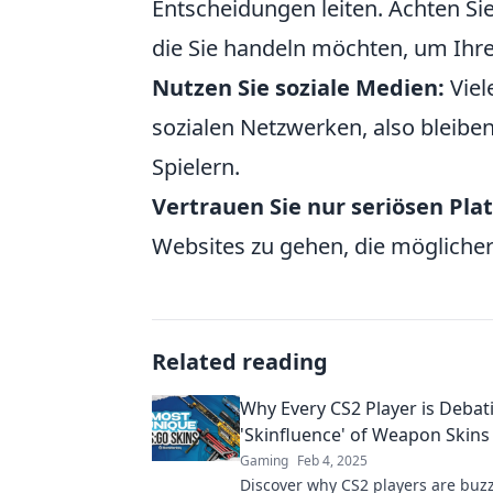
Entscheidungen leiten. Achten Sie
die Sie handeln möchten, um Ihr
Nutzen Sie soziale Medien:
Viel
sozialen Netzwerken, also bleiben
Spielern.
Vertrauen Sie nur seriösen Pla
Websites zu gehen, die möglicher
Related reading
Why Every CS2 Player is Debat
'Skinfluence' of Weapon Skins
Gaming
Feb 4, 2025
Discover why CS2 players are buz