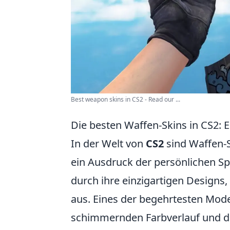
Best weapon skins in CS2 - Read our ...
Die besten Waffen-Skins in CS2: 
In der Welt von
CS2
sind Waffen-S
ein Ausdruck der persönlichen Spi
durch ihre einzigartigen Designs
aus. Eines der begehrtesten Mode
schimmernden Farbverlauf und der