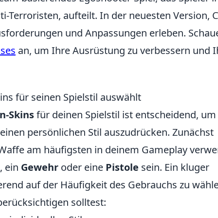
-Terroristen, aufteilt. In der neuesten Version, 
usforderungen und Anpassungen erleben. Schau
ases
an, um Ihre Ausrüstung zu verbessern und I
s für seinen Spielstil auswählt
n-Skins
für deinen Spielstil ist entscheidend, um
deinen persönlichen Stil auszudrücken. Zunächst
he Waffe am häufigsten in deinem Gameplay verw
, ein
Gewehr
oder eine
Pistole
sein. Ein kluger
rend auf der Häufigkeit des Gebrauchs zu wähle
berücksichtigen solltest: