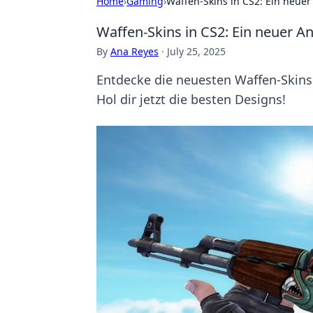
Home
›
Gaming
›
Waffen-Skins in CS2: Ein neuer 
Waffen-Skins in CS2: Ein neuer Ans
By
Ana Reyes
·
July 25, 2025
Entdecke die neuesten Waffen-Skins 
Hol dir jetzt die besten Designs!