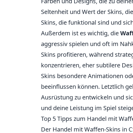
Farben und Designs, die zu deinem
Seltenheit und Wert der Skins, di
Skins, die funktional sind und s
Außerdem ist es wichtig, die
Waff
aggressiv spielen und oft im Nah
Skins profitieren, während strate
konzentrieren, eher subtilere De
Skins besondere Animationen oder
beeinflussen können. Letztlich ge
Ausrüstung zu entwickeln und sic
und deine Leistung im Spiel steig
Top 5 Tipps zum Handel mit Waff
Der Handel mit Waffen-Skins in C