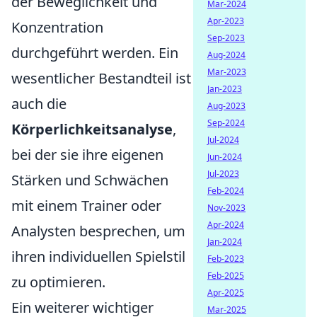
der Beweglichkeit und
Mar-2024
Apr-2023
Konzentration
Sep-2023
durchgeführt werden. Ein
Aug-2024
Mar-2023
wesentlicher Bestandteil ist
Jan-2023
auch die
Aug-2023
Sep-2024
Körperlichkeitsanalyse
,
Jul-2024
bei der sie ihre eigenen
Jun-2024
Jul-2023
Stärken und Schwächen
Feb-2024
mit einem Trainer oder
Nov-2023
Apr-2024
Analysten besprechen, um
Jan-2024
ihren individuellen Spielstil
Feb-2023
Feb-2025
zu optimieren.
Apr-2025
Ein weiterer wichtiger
Mar-2025