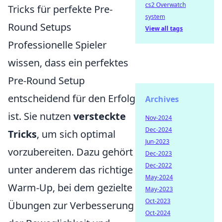
cs2 Overwatch
Tricks für perfekte Pre-
system
Round Setups
View all tags
Professionelle Spieler
wissen, dass ein perfektes
Pre-Round Setup
entscheidend für den Erfolg
Archives
ist. Sie nutzen
versteckte
Nov-2024
Dec-2024
Tricks
, um sich optimal
Jun-2023
vorzubereiten. Dazu gehört
Dec-2023
Dec-2022
unter anderem das richtige
May-2024
Warm-Up, bei dem gezielte
May-2023
Oct-2023
Übungen zur Verbesserung
Oct-2024