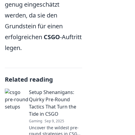
genug eingeschätzt
werden, da sie den
Grundstein für einen
erfolgreichen
CSGO
-Auftritt
legen.
Related reading
Setup Shenanigans:
Quirky Pre-Round
Tactics That Turn the
Tide in CSGO
Gaming
Sep 9, 2025
Uncover the wildest pre-
round strategies in CSGO!