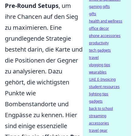
Pre-Round Setups
, um
gaming gifts
gifts
ihre Chancen auf den Sieg
health and wellness
zu maximieren. Eine
office decor
phone accessories
grundlegende Strategie
productivity
besteht darin, die Karte und
tech gadgets
travel
die Positionen der Gegner
vlogging tips
zu analysieren. Dazu
wearables
UAE E-Invoicing
gehört, die wichtigsten
student resources
Punkte wie
lighting tips
gadgets
Bombenstandorte und
back to school
Engpässe zu kennen. Hier
streaming
accessories
sind einige essenzielle
travel gear