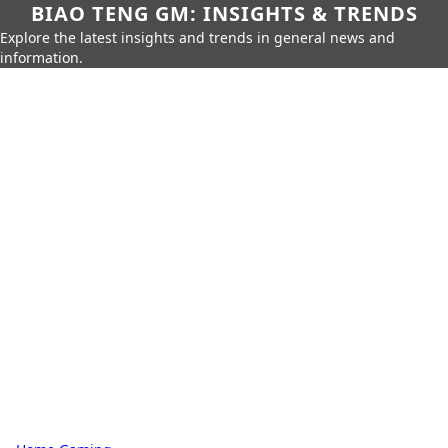
BIAO TENG GM: INSIGHTS & TRENDS
Explore the latest insights and trends in general news and
information.