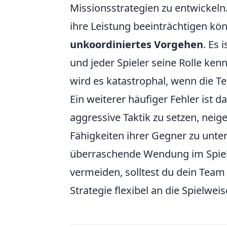
Missionsstrategien zu entwickeln.
ihre Leistung beeinträchtigen könn
unkoordiniertes Vorgehen
. Es 
und jeder Spieler seine Rolle k
wird es katastrophal, wenn die T
Ein weiterer häufiger Fehler ist d
aggressive Taktik zu setzen, neig
Fähigkeiten ihrer Gegner zu unter
überraschende Wendung im Spielv
vermeiden, solltest du dein Team 
Strategie flexibel an die Spielwe