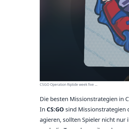
CSGO Operation Riptide week five ...
Die besten Missionstrategien in C
In
CS:GO
sind Missionstrategien d
agieren, sollten Spieler nicht nur