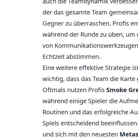
auch die Teamdynamik verbessern.
der das gesamte Team gemeinsam
Gegner zu überraschen. Profis e
während der Runde zu üben, um 
von Kommunikationswerkzeugen
Echtzeit abstimmen.
Eine weitere effektive Strategie is
wichtig, dass das Team die Karte 
Oftmals nutzen Profis
Smoke Gr
während einige Spieler die Aufme
Routinen und das erfolgreiche A
Spiels entscheidend beeinflussen
und sich mit den neuesten
Metas