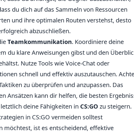
r dass du dich auf das Sammeln von Ressourcen
arten und ihre optimalen Routen verstehst, desto
erfolgreich abzuschließen.
die
Teamkommunikation
. Koordiniere deine
em du klare Anweisungen gibst und den Überbli
hältst. Nutze Tools wie Voice-Chat oder
onen schnell und effektiv auszutauschen. Acht
Taktiken zu überprüfen und anzupassen. Das
n Ansätzen kann dir helfen, die besten Ergebnis
letztlich deine Fähigkeiten in
CS:GO
zu steigern.
strategien in CS:GO vermeiden solltest
n möchtest, ist es entscheidend, effektive