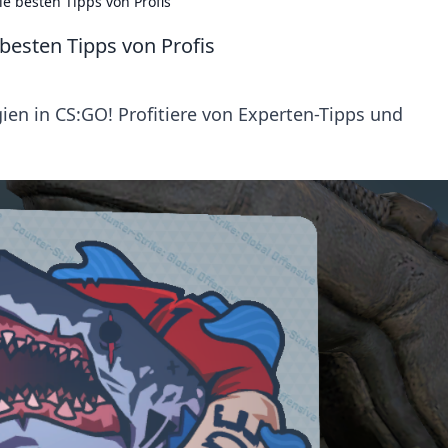
ie besten Tipps von Profis
besten Tipps von Profis
ien in CS:GO! Profitiere von Experten-Tipps und