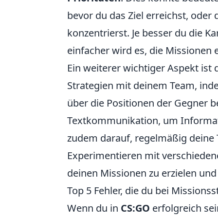
bevor du das Ziel erreichst, ode
konzentrierst. Je besser du die K
einfacher wird es, die Missionen 
Ein weiterer wichtiger Aspekt ist 
Strategien mit deinem Team, ind
über die Positionen der Gegner be
Textkommunikation, um Informati
zudem darauf, regelmäßig deine 
Experimentieren mit verschiedene
deinen Missionen zu erzielen und 
Top 5 Fehler, die du bei Missions
Wenn du in
CS:GO
erfolgreich sei