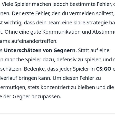
 Viele Spieler machen jedoch bestimmte Fehler, 
en. Der erste Fehler, den du vermeiden solltest, 
ist wichtig, dass dein Team eine klare Strategie ha
ennt. Ohne eine gute Kommunikation und Abstim
eams aufeinandertreffen.
as
Unterschätzen von Gegnern
. Statt auf eine
en manche Spieler dazu, defensiv zu spielen und 
schätzen. Bedenke, dass jeder Spieler in
CS:GO
e
erlauf bringen kann. Um diesen Fehler zu
ermutigen, stets konzentriert zu bleiben und die
ise der Gegner anzupassen.