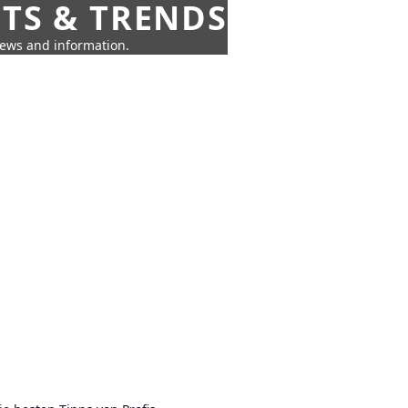
HTS & TRENDS
news and information.