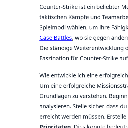
Counter-Strike ist ein beliebter 
taktischen Kämpfe und Teamarbei
Spielmodi wählen, um ihre Fähigk
Case Battles
, wo sie gegen ander
Die ständige Weiterentwicklung d
Faszination für Counter-Strike auf
Wie entwickle ich eine erfolgreic
Um eine erfolgreiche Missionsstr
Grundlagen zu verstehen. Beginn
analysieren. Stelle sicher, dass d
erreicht werden müssen. Erstelle e
Prioritäten
. Dies könnte bedeute