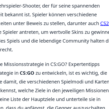
Mehrspieler-Shooter, der für seine spannenden
t bekannt ist. Spieler können verschiedene
eiten unter Beweis zu stellen, darunter auch
CS2
e Spieler antreten, um wertvolle Skins zu gewinn
es Spiels und die lebendige Community halten d
recht.
he Missionsstrategie in CS:GO? Expertentipps
ategie in
CS:GO
zu entwickeln, ist es wichtig, die
e damit, die verschiedenen Spielmodi und Karten
u kennst, welche Ziele in den jeweiligen Missionen
ine Liste der Hauptziele und unterteile sie in
n, dass du anfängst, die Gegner auszuschalten,